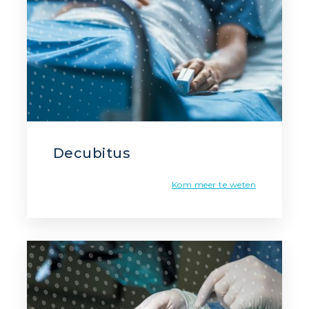
Decubitus
Kom meer te weten